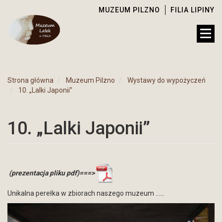
MUZEUM PILZNO
FILIA LIPINY
Strona główna
Muzeum Pilzno
Wystawy do wypożyczeń
10. „Lalki Japonii”
10. „Lalki Japonii”
(prezentacja pliku pdf)===>
Unikalna perełka w zbiorach naszego muzeum ……